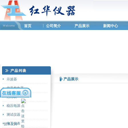
首页
公司简介
产品展示
新闻中心
产品展示
示波器
信号发生器
万用表
稳压电源
测试仪器
电工仪表
技术支持