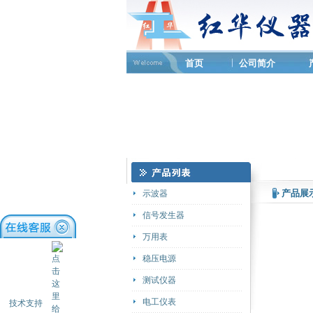
首页
公司简介
产品展
示波器
信号发生器
万用表
稳压电源
测试仪器
电工仪表
技术支持